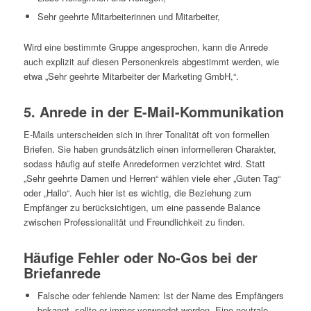
Sehr geehrte Mitarbeiterinnen und Mitarbeiter,
Wird eine bestimmte Gruppe angesprochen, kann die Anrede
auch explizit auf diesen Personenkreis abgestimmt werden, wie
etwa „Sehr geehrte Mitarbeiter der Marketing GmbH,“.
5. Anrede in der E-Mail-Kommunikation
E-Mails unterscheiden sich in ihrer Tonalität oft von formellen
Briefen. Sie haben grundsätzlich einen informelleren Charakter,
sodass häufig auf steife Anredeformen verzichtet wird. Statt
„Sehr geehrte Damen und Herren“ wählen viele eher „Guten Tag“
oder „Hallo“. Auch hier ist es wichtig, die Beziehung zum
Empfänger zu berücksichtigen, um eine passende Balance
zwischen Professionalität und Freundlichkeit zu finden.
Häufige Fehler oder No-Gos bei der
Briefanrede
Falsche oder fehlende Namen: Ist der Name des Empfängers
bekannt, sollte er immer verwendet werden. Eine neutrale