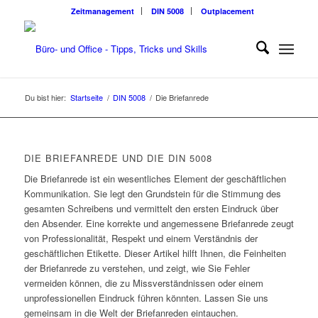
Zeitmanagement
DIN 5008
Outplacement
Du bist hier:
Startseite
/
DIN 5008
/
Die Briefanrede
DIE BRIEFANREDE UND DIE DIN 5008
Die Briefanrede ist ein wesentliches Element der geschäftlichen
Kommunikation. Sie legt den Grundstein für die Stimmung des
gesamten Schreibens und vermittelt den ersten Eindruck über
den Absender. Eine korrekte und angemessene Briefanrede zeugt
von Professionalität, Respekt und einem Verständnis der
geschäftlichen Etikette. Dieser Artikel hilft Ihnen, die Feinheiten
der Briefanrede zu verstehen, und zeigt, wie Sie Fehler
vermeiden können, die zu Missverständnissen oder einem
unprofessionellen Eindruck führen könnten. Lassen Sie uns
gemeinsam in die Welt der Briefanreden eintauchen.