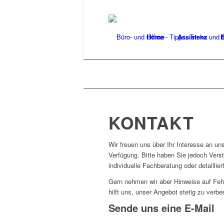
Home
Assistenz
B
KONTAKT
Wir freuen uns über Ihr Interesse an un
Verfügung. Bitte haben Sie jedoch Vers
individuelle Fachberatung oder detailli
Gern nehmen wir aber Hinweise auf Fehl
hilft uns, unser Angebot stetig zu verbe
Sende uns eine E-Mail