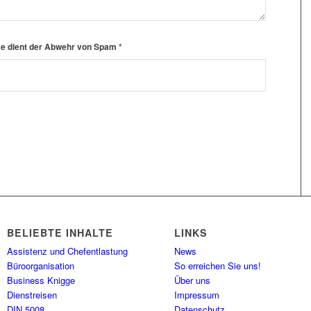
hme dient der Abwehr von Spam
*
BELIEBTE INHALTE
LINKS
Assistenz und Chefentlastung
News
Büroorganisation
So erreichen Sie uns!
Business Knigge
Über uns
Dienstreisen
Impressum
DIN 5008
Datenschutz