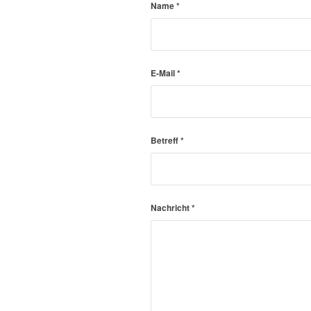
Name
*
E-Mail
*
Betreff
*
Nachricht
*