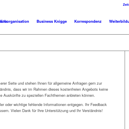
Zei
üroorganisation
Business Knigge
Korrespondenz
Weiterbild
serer Seite und stehen Ihnen für allgemeine Anfragen gern zur
tändnis, dass wir im Rahmen dieses kostenfreien Angebots keine
erte Auskünfte zu speziellen Fachthemen anbieten können.
er oder wichtige fehlende Informationen entgegen. Ihr Feedback
ssern. Vielen Dank für Ihre Unterstützung und Ihr Verständnis!