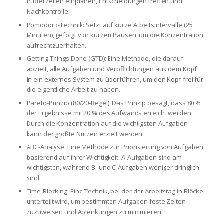
Pufferzeiten einplanen, Entscheidungen treffen und
Nachkontrolle.
Pomodoro-Technik: Setzt auf kurze Arbeitsintervalle (25
Minuten), gefolgt von kurzen Pausen, um die Konzentration
aufrechtzuerhalten.
Getting Things Done (GTD): Eine Methode, die darauf
abzielt, alle Aufgaben und Verpflichtungen aus dem Kopf
in ein externes System zu überführen, um den Kopf frei für
die eigentliche Arbeit zu haben.
Pareto-Prinzip (80/20-Regel): Das Prinzip besagt, dass 80 %
der Ergebnisse mit 20 % des Aufwands erreicht werden.
Durch die Konzentration auf die wichtigsten Aufgaben
kann der größte Nutzen erzielt werden.
ABC-Analyse: Eine Methode zur Priorisierung von Aufgaben
basierend auf ihrer Wichtigkeit. A-Aufgaben sind am
wichtigsten, während B- und C-Aufgaben weniger dringlich
sind.
Time-Blocking: Eine Technik, bei der der Arbeitstag in Blöcke
unterteilt wird, um bestimmten Aufgaben feste Zeiten
zuzuweisen und Ablenkungen zu minimieren.