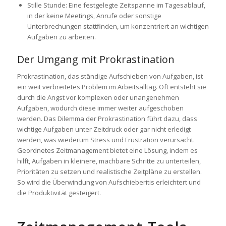
Stille Stunde: Eine festgelegte Zeitspanne im Tagesablauf,
in der keine Meetings, Anrufe oder sonstige
Unterbrechungen stattfinden, um konzentriert an wichtigen
Aufgaben zu arbeiten.
Der Umgang mit Prokrastination
Prokrastination, das ständige Aufschieben von Aufgaben, ist
ein weit verbreitetes Problem im Arbeitsalltag. Oft entsteht sie
durch die Angst vor komplexen oder unangenehmen
Aufgaben, wodurch diese immer weiter aufgeschoben
werden. Das Dilemma der Prokrastination führt dazu, dass
wichtige Aufgaben unter Zeitdruck oder gar nicht erledigt
werden, was wiederum Stress und Frustration verursacht.
Geordnetes Zeitmanagement bietet eine Lösung, indem es
hilft, Aufgaben in kleinere, machbare Schritte zu unterteilen,
Prioritäten zu setzen und realistische Zeitpläne zu erstellen.
So wird die Überwindung von Aufschieberitis erleichtert und
die Produktivität gesteigert.