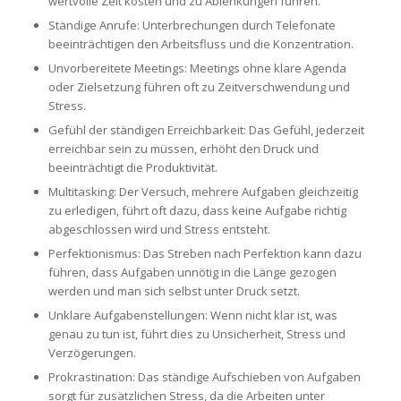
wertvolle Zeit kosten und zu Ablenkungen führen.
Ständige Anrufe: Unterbrechungen durch Telefonate
beeinträchtigen den Arbeitsfluss und die Konzentration.
Unvorbereitete Meetings: Meetings ohne klare Agenda
oder Zielsetzung führen oft zu Zeitverschwendung und
Stress.
Gefühl der ständigen Erreichbarkeit: Das Gefühl, jederzeit
erreichbar sein zu müssen, erhöht den Druck und
beeinträchtigt die Produktivität.
Multitasking: Der Versuch, mehrere Aufgaben gleichzeitig
zu erledigen, führt oft dazu, dass keine Aufgabe richtig
abgeschlossen wird und Stress entsteht.
Perfektionismus: Das Streben nach Perfektion kann dazu
führen, dass Aufgaben unnötig in die Länge gezogen
werden und man sich selbst unter Druck setzt.
Unklare Aufgabenstellungen: Wenn nicht klar ist, was
genau zu tun ist, führt dies zu Unsicherheit, Stress und
Verzögerungen.
Prokrastination: Das ständige Aufschieben von Aufgaben
sorgt für zusätzlichen Stress, da die Arbeiten unter