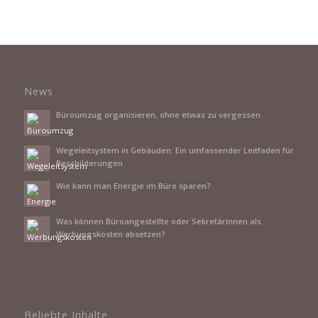
News
Büroumzug organisieren, ohne etwas zu vergessen
Wegeleitsystem in Gebäuden: Ein umfassender Leitfaden für
Beschilderungen
Wie kann man Energie im Büro sparen?
Was können Büroangestellte oder Sekretärinnen als
Werbungskosten absetzen?
Beliebte Inhalte