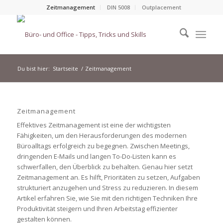
Zeitmanagement
DIN 5008
Outplacement
Du bist hier:
Startseite
/
Zeitmanagement
Zeitmanagement
Effektives Zeitmanagement ist eine der wichtigsten
Fähigkeiten, um den Herausforderungen des modernen
Büroalltags erfolgreich zu begegnen. Zwischen Meetings,
dringenden E-Mails und langen To-Do-Listen kann es
schwerfallen, den Überblick zu behalten. Genau hier setzt
Zeitmanagement an. Es hilft, Prioritäten zu setzen, Aufgaben
strukturiert anzugehen und Stress zu reduzieren. In diesem
Artikel erfahren Sie, wie Sie mit den richtigen Techniken Ihre
Produktivität steigern und Ihren Arbeitstag effizienter
gestalten können.