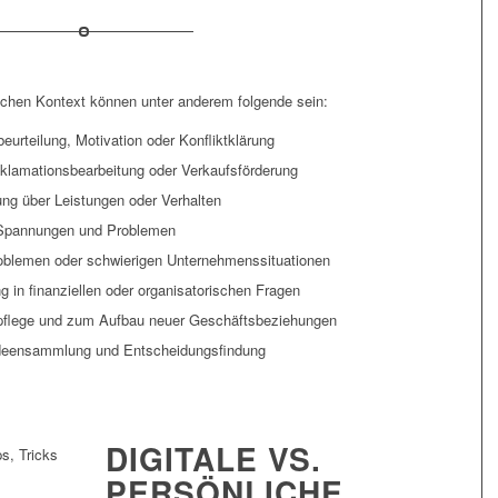
chen Kontext können unter anderem folgende sein:
eurteilung, Motivation oder Konfliktklärung
klamationsbearbeitung oder Verkaufsförderung
g über Leistungen oder Verhalten
 Spannungen und Problemen
roblemen oder schwierigen Unternehmenssituationen
 in finanziellen oder organisatorischen Fragen
pflege und zum Aufbau neuer Geschäftsbeziehungen
deensammlung und Entscheidungsfindung
DIGITALE VS.
PERSÖNLICHE