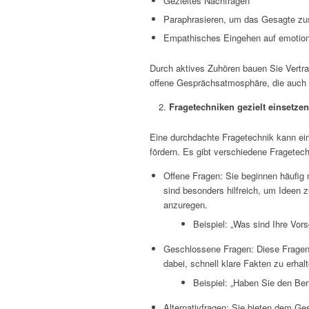
Gezieltes Nachfragen
Paraphrasieren, um das Gesagte 
Empathisches Eingehen auf emotio
Durch aktives Zuhören bauen Sie Vertra
offene Gesprächsatmosphäre, die auch f
Fragetechniken gezielt einsetzen
Eine durchdachte Fragetechnik kann ei
fördern. Es gibt verschiedene Fragetech
Offene Fragen: Sie beginnen häufig m
sind besonders hilfreich, um Idee
anzuregen.
Beispiel: „Was sind Ihre Vor
Geschlossene Fragen: Diese Fragen l
dabei, schnell klare Fakten zu erhalt
Beispiel: „Haben Sie den Beric
Alternativfragen: Sie bieten dem G