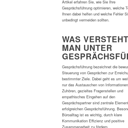
Artikel erfahren Sie, wie Sie Ihre
Gesprächsführung optimieren, welche 
Ihnen dabei helfen und welche Fehler S
unbedingt vermeiden sollten.
WAS VERSTEH
MAN UNTER
GESPRÄCHSFÜ
Gesprächsführung bezeichnet die bewu
Steuerung von Gesprächen zur Erreich
bestimmter Ziele. Dabei geht es um wei
nur das Austauschen von Informationen
Zuhören, gezieltes Fragenstellen und
empathisches Eingehen auf den
Gesprächspartner sind zentrale Element
erfolgreichen Gesprächsführung. Beson
Büroalltag ist es wichtig, durch klare
Kommunikation Effizienz und positive
Zusammenarbeit zu fördern.