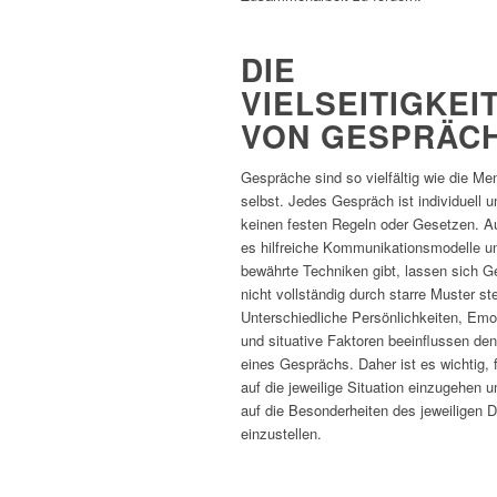
DIE
VIELSEITIGKEI
VON GESPRÄC
Gespräche sind so vielfältig wie die M
selbst. Jedes Gespräch ist individuell u
keinen festen Regeln oder Gesetzen. 
es hilfreiche Kommunikationsmodelle u
bewährte Techniken gibt, lassen sich 
nicht vollständig durch starre Muster st
Unterschiedliche Persönlichkeiten, Emo
und situative Faktoren beeinflussen den
eines Gesprächs. Daher ist es wichtig, f
auf die jeweilige Situation einzugehen u
auf die Besonderheiten des jeweiligen D
einzustellen.