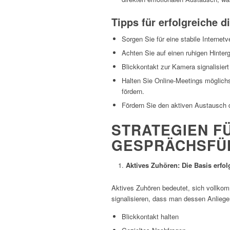
Tipps für erfolgreiche d
Sorgen Sie für eine stabile Internet
Achten Sie auf einen ruhigen Hinte
Blickkontakt zur Kamera signalisie
Halten Sie Online-Meetings möglichs
fördern.
Fördern Sie den aktiven Austausch d
STRATEGIEN F
GESPRÄCHSFÜ
Aktives Zuhören: Die Basis erfo
Aktives Zuhören bedeutet, sich vollko
signalisieren, dass man dessen Anliege
Blickkontakt halten