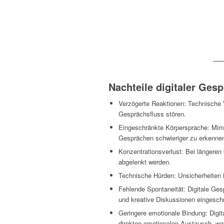
Nachteile digitaler Ges
Verzögerte Reaktionen: Technische
Gesprächsfluss stören.
Eingeschränkte Körpersprache: Mimik
Gesprächen schwieriger zu erkenne
Konzentrationsverlust: Bei längeren
abgelenkt werden.
Technische Hürden: Unsicherheiten 
Fehlende Spontaneität: Digitale Ges
und kreative Diskussionen eingesch
Geringere emotionale Bindung: Digi
direkten emotionalen Austausch, was