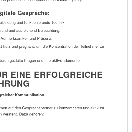
igitale Gespräche:
verbindung und funktionierende Technik.
rgrund und ausreichend Beleuchtung.
rt Aufmerksamkeit und Präsenz.
t kurz und prägnant, um die Konzentration der Teilnehmer zu
urch gezielte Fragen und interaktive Elemente.
ÜR EINE ERFOLGREICHE
HRUNG
lgreicher Kommunikation
mmen auf den Gesprächspartner zu konzentrieren und aktiv zu
n versteht. Dazu gehören: