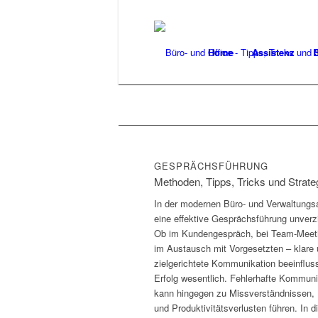
Home
Assistenz
B
GESPRÄCHSFÜHRUNG
Methoden, Tipps, Tricks und Strate
In der modernen Büro- und Verwaltungsar
eine effektive Gesprächsführung unverzi
Ob im Kundengespräch, bei Team-Meet
im Austausch mit Vorgesetzten – klare
zielgerichtete Kommunikation beeinflus
Erfolg wesentlich. Fehlerhafte Kommuni
kann hingegen zu Missverständnissen, 
und Produktivitätsverlusten führen. In 