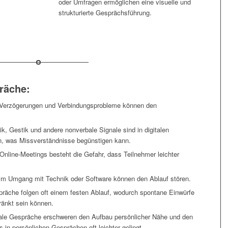
oder Umfragen ermöglichen eine visuelle und
strukturierte Gesprächsführung.
präche:
 Verzögerungen und Verbindungsprobleme können den
, Gestik und andere nonverbale Signale sind in digitalen
n, was Missverständnisse begünstigen kann.
 Online-Meetings besteht die Gefahr, dass Teilnehmer leichter
im Umgang mit Technik oder Software können den Ablauf stören.
präche folgen oft einem festen Ablauf, wodurch spontane Einwürfe
ränkt sein können.
tale Gespräche erschweren den Aufbau persönlicher Nähe und den
 in persönlichen Gesprächen oft leichter gelingt.