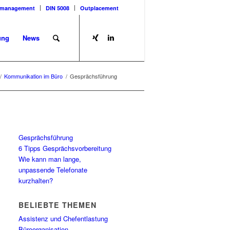
tmanagement
DIN 5008
Outplacement
ung
News
/
Kommunikation im Büro
/
Gesprächsführung
Gesprächsführung
6 Tipps Gesprächsvorbereitung
Wie kann man lange,
unpassende Telefonate
kurzhalten?
BELIEBTE THEMEN
Assistenz und Chefentlastung
Büroorganisation